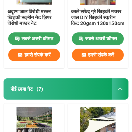
अदृश्य जाल विरोधी मच्छर
काले सफेद ग्रे खिड़की मच्छर
खिड़की स्क्रीन नेट ज़िपर
जाल DIY खिड़की स्क्रीन
विरोधी मच्छर नेट
किट 20gsm 130x150cm
सबसे अच्छी कीमत
सबसे अच्छी कीमत
हमसे संपर्क करें
हमसे संपर्क करें
पीई छाया नेट
(7)