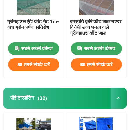
ग्रीनहाउस एंटी कीट नेट 1m-
वनस्पति कृषि कीट जाल मच्छर
4m ग्रीन घर्षण प्रतिरोध
विरोधी उच्च घनत्व वाले
ग्रीनहाउस कीट जाल
सबसे अच्छी कीमत
सबसे अच्छी कीमत
हमसे संपर्क करें
हमसे संपर्क करें
पीई टारपॉलिन
(32)