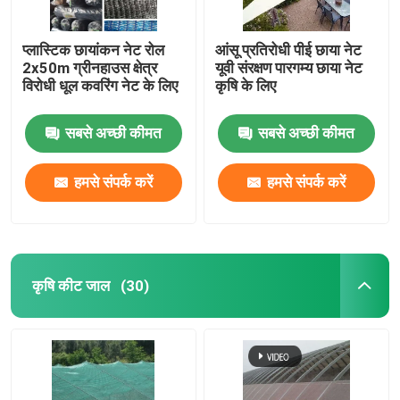
प्लास्टिक छायांकन नेट रोल
आंसू प्रतिरोधी पीई छाया नेट
2x50m ग्रीनहाउस क्षेत्र
यूवी संरक्षण पारगम्य छाया नेट
विरोधी धूल कवरिंग नेट के लिए
कृषि के लिए
सबसे अच्छी कीमत
सबसे अच्छी कीमत
हमसे संपर्क करें
हमसे संपर्क करें
कृषि कीट जाल
(30)