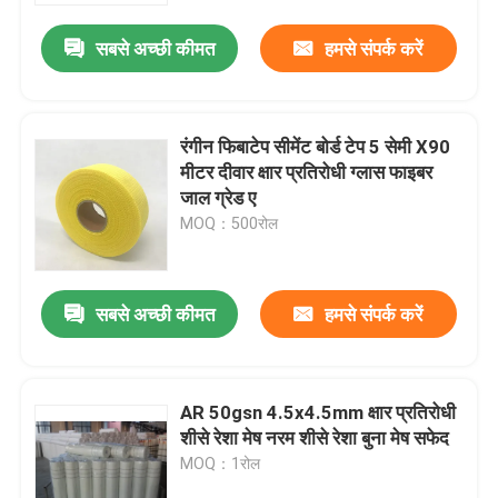
सबसे अच्छी कीमत
हमसे संपर्क करें
रंगीन फिबाटेप सीमेंट बोर्ड टेप 5 सेमी X90
मीटर दीवार क्षार प्रतिरोधी ग्लास फाइबर
जाल ग्रेड ए
MOQ：500रोल
सबसे अच्छी कीमत
हमसे संपर्क करें
होम
AR 50gsn 4.5x4.5mm क्षार प्रतिरोधी
उत्पाद
शीसे रेशा मेष नरम शीसे रेशा बुना मेष सफेद
MOQ：1रोल
हमारे बारे में