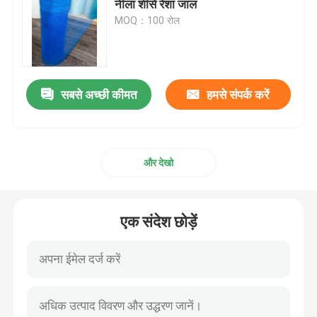
नीला शीसे रेशा जाल
MOQ：100 रोल
वेलक्रो हुक और लूप
पॉलीप्रोपाइलीन ग्राउंड कवर
सबसे अच्छी कीमत
हमसे संपर्क करें
और देखो
एक संदेश छोड़ें