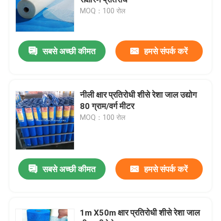
MOQ：100 रोल
कृषि कीट जाल
सबसे अच्छी कीमत
हमसे संपर्क करें
पीई टारपॉलिन
बुना हुआ जाल बैग
नीली क्षार प्रतिरोधी शीसे रेशा जाल उद्योग
80 ग्राम/वर्ग मीटर
MOQ：100 रोल
प्लास्टिक जाल जाल
क्षार प्रतिरोधी शीसे रेशा जाल
सबसे अच्छी कीमत
हमसे संपर्क करें
नायलॉन केबल टाई
1m X50m क्षार प्रतिरोधी शीसे रेशा जाल
चुंबकीय प्लास्टिक के दरवाजे का पर्दा