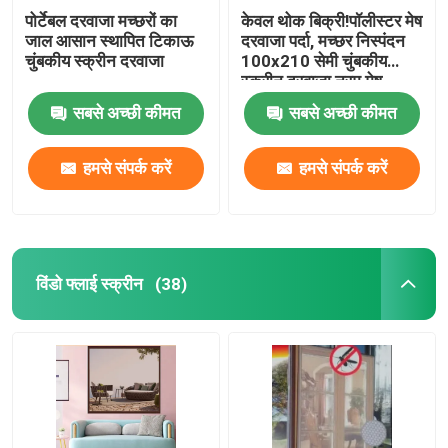
पोर्टेबल दरवाजा मच्छरों का
केवल थोक बिक्री!पॉलीस्टर मेष
जाल आसान स्थापित टिकाऊ
दरवाजा पर्दा, मच्छर निस्पंदन
चुंबकीय स्क्रीन दरवाजा
100x210 सेमी चुंबकीय
स्क्रीन दरवाजा नरम मेष
दरवाजा
सबसे अच्छी कीमत
सबसे अच्छी कीमत
हमसे संपर्क करें
हमसे संपर्क करें
विंडो फ्लाई स्क्रीन
(38)