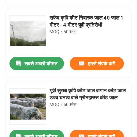
सफेद कृषि कीट निवारक जाल 40 जाल 1
मीटर - 4 मीटर यूवी प्रतिरोधी
MOQ：500रोल
सबसे अच्छी कीमत
हमसे संपर्क करें
यूवी सुरक्षा कृषि कीट जाल बागान कीट जाल
होम
उच्च घनत्व वाले ग्रीनहाउस कीट जाल
MOQ：500रोल
उत्पाद
हमारे बारे में
सबसे अच्छी कीमत
हमसे संपर्क करें