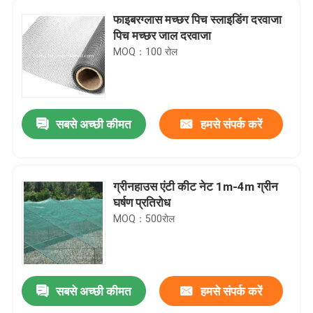
फाइबरग्लास मच्छर पिच स्लाइडिंग दरवाजा
पिच मच्छर जाल दरवाजा
MOQ：100 रोल
सबसे अच्छी कीमत
हमसे संपर्क करें
ग्रीनहाउस एंटी कीट नेट 1m-4m ग्रीन
घर्षण प्रतिरोध
MOQ：500रोल
सबसे अच्छी कीमत
हमसे संपर्क करें