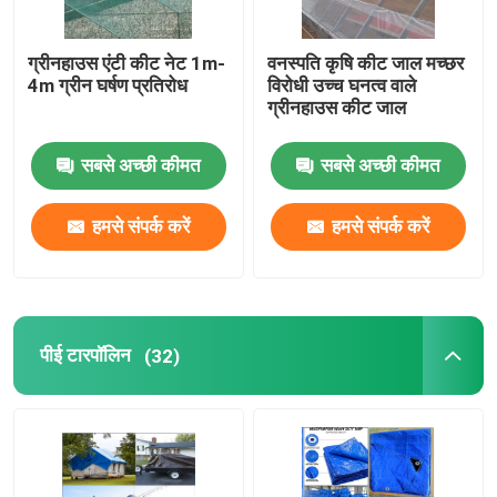
ग्रीनहाउस एंटी कीट नेट 1m-
वनस्पति कृषि कीट जाल मच्छर
4m ग्रीन घर्षण प्रतिरोध
विरोधी उच्च घनत्व वाले
ग्रीनहाउस कीट जाल
सबसे अच्छी कीमत
सबसे अच्छी कीमत
हमसे संपर्क करें
हमसे संपर्क करें
पीई टारपॉलिन
(32)