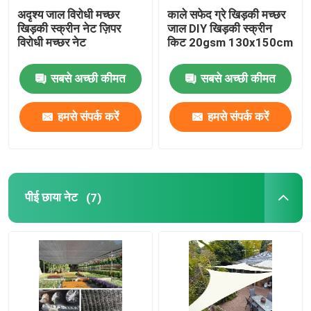
अदृश्य जाल विरोधी मच्छर
काले सफेद ग्रे खिड़की मच्छर
खिड़की स्क्रीन नेट ज़िपर
जाल DIY खिड़की स्क्रीन
विरोधी मच्छर नेट
किट 20gsm 130x150cm
सबसे अच्छी कीमत
सबसे अच्छी कीमत
हमसे संपर्क करें
हमसे संपर्क करें
पीई छाया नेट
(7)