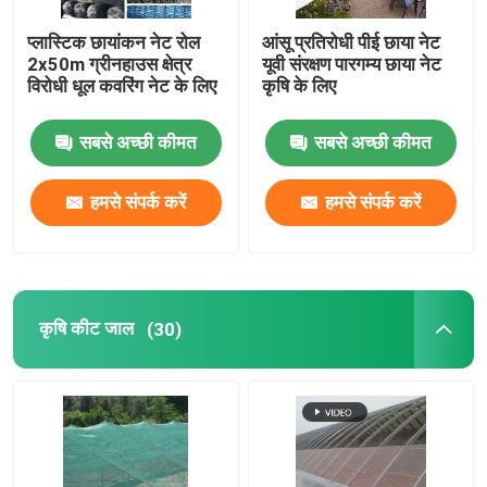
प्लास्टिक छायांकन नेट रोल
आंसू प्रतिरोधी पीई छाया नेट
2x50m ग्रीनहाउस क्षेत्र
यूवी संरक्षण पारगम्य छाया नेट
विरोधी धूल कवरिंग नेट के लिए
कृषि के लिए
सबसे अच्छी कीमत
सबसे अच्छी कीमत
हमसे संपर्क करें
हमसे संपर्क करें
कृषि कीट जाल
(30)