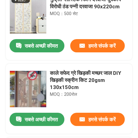
विरोधी ठंड पन्नी दरवाजा 90x220cm
MOQ：500 सेट
सबसे अच्छी कीमत
हमसे संपर्क करें
काले सफेद ग्रे खिड़की मच्छर जाल DIY
खिड़की स्क्रीन किट 20gsm
130x150cm
MOQ：200रोल
सबसे अच्छी कीमत
हमसे संपर्क करें