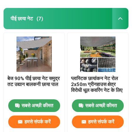
पीई छाया नेट
(7)
बेज 90% पीई छाया नेट समुद्र
प्लास्टिक छायांकन नेट रोल
तट उद्यान बालकनी छाया पाल
2x50m ग्रीनहाउस क्षेत्र
विरोधी धूल कवरिंग नेट के लिए
सबसे अच्छी कीमत
सबसे अच्छी कीमत
हमसे संपर्क करें
हमसे संपर्क करें