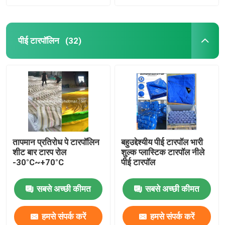
पीई टारपॉलिन
(32)
तापमान प्रतिरोध पे टारपॉलिन
बहुउद्देश्यीय पीई टारपॉल भारी
शीट बार टारप रोल
शुल्क प्लास्टिक टारपॉल नीले
-30°C~+70°C
पीई टारपॉल
सबसे अच्छी कीमत
सबसे अच्छी कीमत
हमसे संपर्क करें
हमसे संपर्क करें