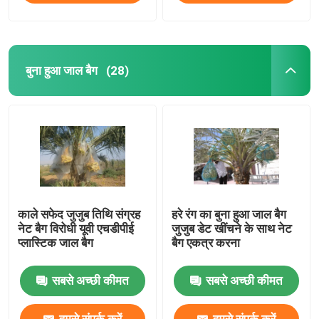
बुना हुआ जाल बैग
(28)
काले सफेद जुजुब तिथि संग्रह
हरे रंग का बुना हुआ जाल बैग
नेट बैग विरोधी यूवी एचडीपीई
जुजुब डेट खींचने के साथ नेट
प्लास्टिक जाल बैग
बैग एकत्र करना
सबसे अच्छी कीमत
सबसे अच्छी कीमत