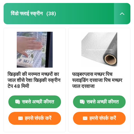
विंडो फ्लाई स्क्रीन
(38)
खिड़की की मरम्मत मच्छरों का
फाइबरग्लास मच्छर पिच
जाल शीसे रेशा खिड़की स्क्रीन
स्लाइडिंग दरवाजा पिच मच्छर
टेप 48 मिमी
जाल दरवाजा
सबसे अच्छी कीमत
सबसे अच्छी कीमत
हमसे संपर्क करें
हमसे संपर्क करें