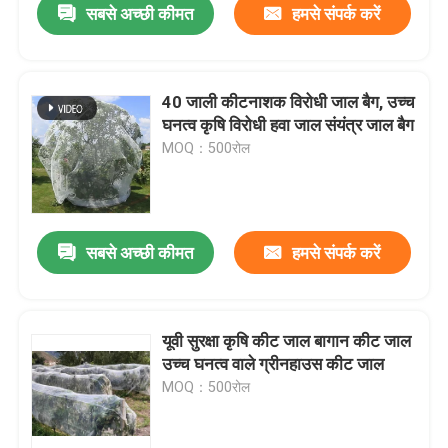
सबसे अच्छी कीमत
हमसे संपर्क करें
40 जाली कीटनाशक विरोधी जाल बैग, उच्च
घनत्व कृषि विरोधी हवा जाल संयंत्र जाल बैग
MOQ：500रोल
सबसे अच्छी कीमत
हमसे संपर्क करें
यूवी सुरक्षा कृषि कीट जाल बागान कीट जाल
उच्च घनत्व वाले ग्रीनहाउस कीट जाल
MOQ：500रोल