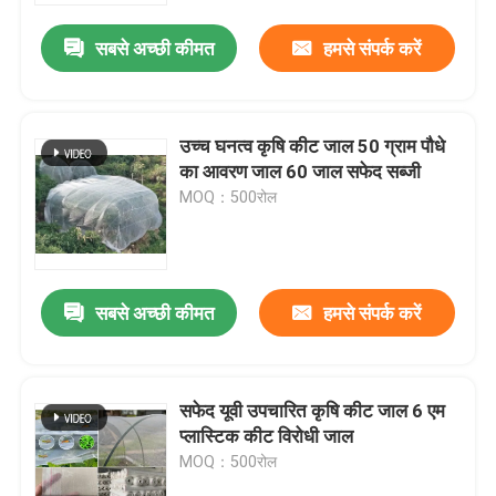
सबसे अच्छी कीमत
हमसे संपर्क करें
उच्च घनत्व कृषि कीट जाल 50 ग्राम पौधे
का आवरण जाल 60 जाल सफेद सब्जी
MOQ：500रोल
सबसे अच्छी कीमत
हमसे संपर्क करें
होम
सफेद यूवी उपचारित कृषि कीट जाल 6 एम
उत्पाद
प्लास्टिक कीट विरोधी जाल
MOQ：500रोल
हमारे बारे में