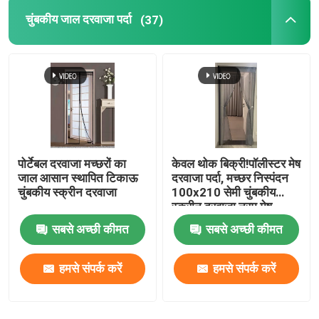
चुंबकीय जाल दरवाजा पर्दा
(37)
पोर्टेबल दरवाजा मच्छरों का
केवल थोक बिक्री!पॉलीस्टर मेष
जाल आसान स्थापित टिकाऊ
दरवाजा पर्दा, मच्छर निस्पंदन
चुंबकीय स्क्रीन दरवाजा
100x210 सेमी चुंबकीय
स्क्रीन दरवाजा नरम मेष
दरवाजा
सबसे अच्छी कीमत
सबसे अच्छी कीमत
हमसे संपर्क करें
हमसे संपर्क करें