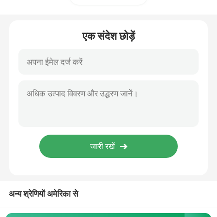
वेलक्रो हुक और लूप
एक संदेश छोड़ें
पॉलीप्रोपाइलीन ग्राउंड कवर
अन्य श्रेणियों अमेरिका से