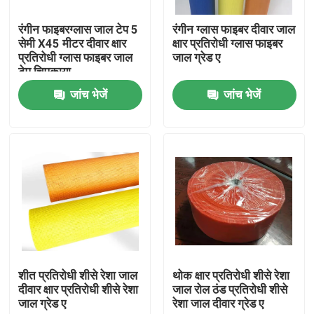
रंगीन फाइबरग्लास जाल टेप 5
रंगीन ग्लास फाइबर दीवार जाल
गुणवत्ता नियंत्रण
सेमी X45 मीटर दीवार क्षार
क्षार प्रतिरोधी ग्लास फाइबर
प्रतिरोधी ग्लास फाइबर जाल
जाल ग्रेड ए
टेप चिपकाया
हमसे संपर्क करें
जांच भेजें
जांच भेजें
एक बोली का अनुरोध
Russian website
चुंबकीय जाल दरवाजा पर्दा
विंडो फ्लाई स्क्रीन
शीत प्रतिरोधी शीसे रेशा जाल
थोक क्षार प्रतिरोधी शीसे रेशा
दीवार क्षार प्रतिरोधी शीसे रेशा
जाल रोल ठंड प्रतिरोधी शीसे
जाल ग्रेड ए
रेशा जाल दीवार ग्रेड ए
पीई छाया नेट