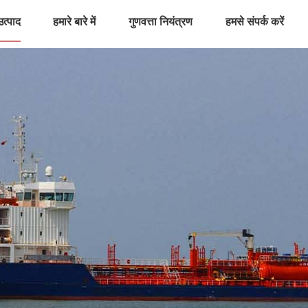
उत्पाद
हमारे बारे में
गुणवत्ता नियंत्रण
हमसे संपर्क करें