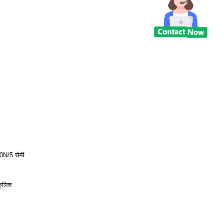
0N/5 सेमी
कूलित