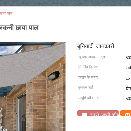
 छाया पाल
ालकनी छाया पाल
बुनियादी जानकारी
न्यूनतम आदेश मात्रा:
500
पैकेजिंग विवरण:
प्ला
प्रसव के समय:
15 
भुगतान शर्तें:
टी/
आपूर्ति की क्षमता:
500
सबसे अच्छी कीमत