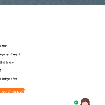
 पीसी
स्टिक की थैलियों में
दिनों के भीतर
टी
 पीसीएस / दिन
अब से संपर्क करें