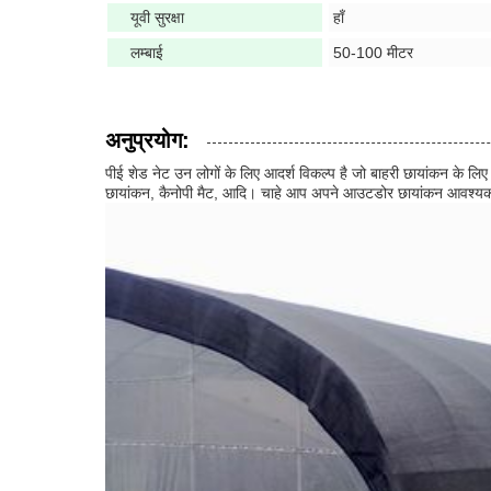
यूवी सुरक्षा
हाँ
लम्बाई
50-100 मीटर
अनुप्रयोग:
पीई शेड नेट उन लोगों के लिए आदर्श विकल्प है जो बाहरी छायांकन के लि
छायांकन, कैनोपी मैट, आदि। चाहे आप अपने आउटडोर छायांकन आवश्यकताओ