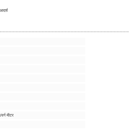
आदर्श
/वर्ग मीटर