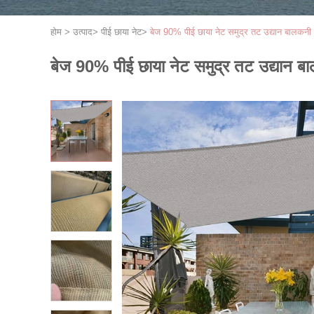
होम
>
उत्पाद
>
पीई छाया नेट
>
बेज 90% पीई छाया नेट समुद्र तट उद्यान बालकनी
बेज 90% पीई छाया नेट समुद्र तट उद्यान ब