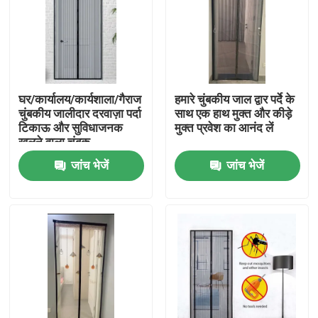
घर/कार्यालय/कार्यशाला/गैराज
हमारे चुंबकीय जाल द्वार पर्दे के
चुंबकीय जालीदार दरवाज़ा पर्दा
साथ एक हाथ मुक्त और कीड़े
टिकाऊ और सुविधाजनक
मुक्त प्रवेश का आनंद लें
खुलने वाला चुंबक
जांच भेजें
जांच भेजें
होम
उत्पाद
हमारे बारे में