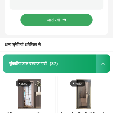
बुना हुआ पीपी मेष बैग प्याज पैकिंग मेष बैग सब्जी बैग ड्रॉस्ट्रिंग बुना हुआ मेष बैग
काले सफेद मच्छर विरोधी स्क्रीन नेट यूवी उपचारित फसल सुरक्षा नेट 40mesh
कृषि कीट जाल
यूवी प्रतिरोधी पीई लटकन रोल नारंगी नीला आपकी नाव कवर के लिए
रंगीन पॉलिएस्टर मच्छर जाल दरवाजा पर्दा चुंबकीय स्क्रीन दरवाजा पर्दा 100x220 सेमी
पीई टारपॉलिन
एंटी यूवी मल्टीपल यूज टारपॉलिन शीट टिकाऊ नीला टुकड़े टुकड़े वस्त्र
अन्य श्रेणियों अमेरिका से
बुना हुआ जाल बैग
प्लास्टिक जाल जाल
चुंबकीय जाल दरवाजा पर्दा
(37)
क्षार प्रतिरोधी शीसे रेशा जाल
नायलॉन केबल टाई
चुंबकीय प्लास्टिक के दरवाजे का पर्दा