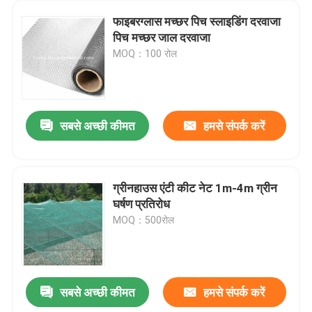
फाइबरग्लास मच्छर पिच स्लाइडिंग दरवाजा
पिच मच्छर जाल दरवाजा
MOQ：100 रोल
सबसे अच्छी कीमत
हमसे संपर्क करें
ग्रीनहाउस एंटी कीट नेट 1m-4m ग्रीन
घर्षण प्रतिरोध
MOQ：500रोल
सबसे अच्छी कीमत
हमसे संपर्क करें