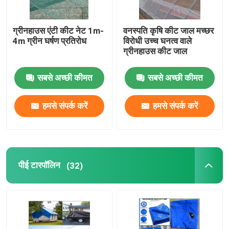
ग्रीनहाउस एंटी कीट नेट 1m-
वनस्पति कृषि कीट जाल मच्छर
4m ग्रीन घर्षण प्रतिरोध
विरोधी उच्च घनत्व वाले
ग्रीनहाउस कीट जाल
सबसे अच्छी कीमत
सबसे अच्छी कीमत
हमसे संपर्क करें
हमसे संपर्क करें
पीई टारपॉलिन
(32)