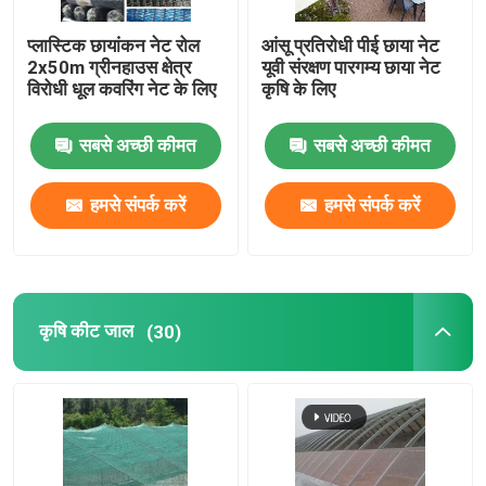
प्लास्टिक छायांकन नेट रोल
आंसू प्रतिरोधी पीई छाया नेट
2x50m ग्रीनहाउस क्षेत्र
यूवी संरक्षण पारगम्य छाया नेट
विरोधी धूल कवरिंग नेट के लिए
कृषि के लिए
सबसे अच्छी कीमत
सबसे अच्छी कीमत
हमसे संपर्क करें
हमसे संपर्क करें
कृषि कीट जाल
(30)