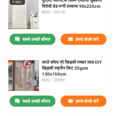
मुद्रित प्लास्टिक फिल्म दरवाजा चुंबकीय
विरोधी ठंड पन्नी दरवाजा 90x220cm
MOQ：500 सेट
सबसे अच्छी कीमत
हमसे संपर्क करें
काले सफेद ग्रे खिड़की मच्छर जाल DIY
खिड़की स्क्रीन किट 20gsm
130x150cm
MOQ：200रोल
सबसे अच्छी कीमत
हमसे संपर्क करें