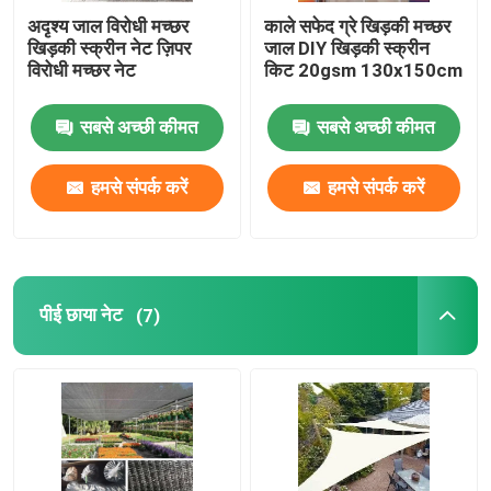
अदृश्य जाल विरोधी मच्छर
काले सफेद ग्रे खिड़की मच्छर
खिड़की स्क्रीन नेट ज़िपर
जाल DIY खिड़की स्क्रीन
विरोधी मच्छर नेट
किट 20gsm 130x150cm
सबसे अच्छी कीमत
सबसे अच्छी कीमत
हमसे संपर्क करें
हमसे संपर्क करें
पीई छाया नेट
(7)