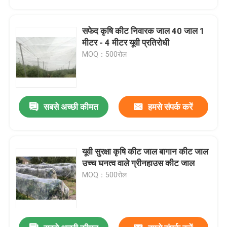
सफेद कृषि कीट निवारक जाल 40 जाल 1
मीटर - 4 मीटर यूवी प्रतिरोधी
MOQ：500रोल
सबसे अच्छी कीमत
हमसे संपर्क करें
यूवी सुरक्षा कृषि कीट जाल बागान कीट जाल
होम
उच्च घनत्व वाले ग्रीनहाउस कीट जाल
MOQ：500रोल
उत्पाद
हमारे बारे में